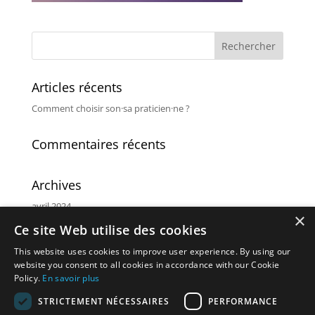
Articles récents
Comment choisir son·sa praticien·ne ?
Commentaires récents
Archives
avril 2024
×
Ce site Web utilise des cookies
Catégories
This website uses cookies to improve user experience. By using our
Non classé
website you consent to all cookies in accordance with our Cookie
Policy.
En savoir plus
Méta
STRICTEMENT NÉCESSAIRES
PERFORMANCE