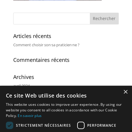
Articles récents
Comment choisir son·sa praticien·ne ?
Commentaires récents
Archives
avril 2024
×
Ce site Web utilise des cookies
Catégories
This website uses cookies to improve user experience. By using our
Non classé
website you consent to all cookies in accordance with our Cookie
Policy.
En savoir plus
Méta
STRICTEMENT NÉCESSAIRES
PERFORMANCE