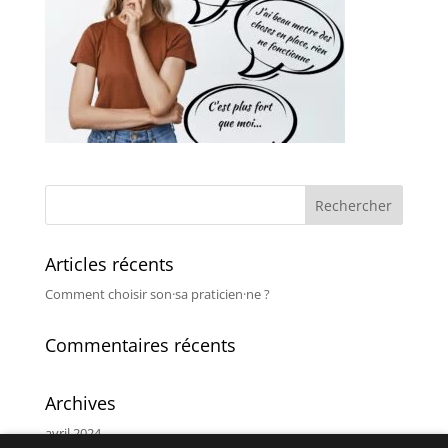
Articles récents
Comment choisir son·sa praticien·ne ?
Commentaires récents
Archives
avril 2024