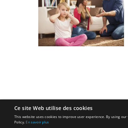
Ce site Web utilise des cookies
This website uses cookies to improve user experience. By using our 
Policy.
En savoir plus