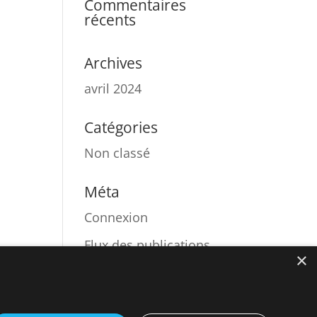
Commentaires
récents
Archives
avril 2024
Catégories
Non classé
Méta
Connexion
Flux des publications
×
Flux des
commentaires