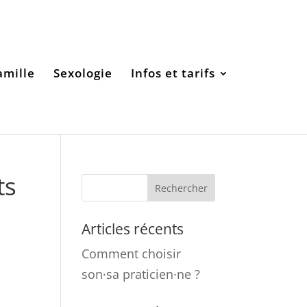
amille
Sexologie
Infos et tarifs
ts
Articles récents
Comment choisir
son·sa praticien·ne ?