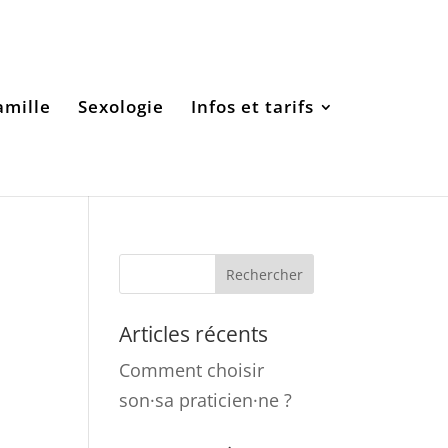
amille
Sexologie
Infos et tarifs
Articles récents
Comment choisir
son·sa praticien·ne ?