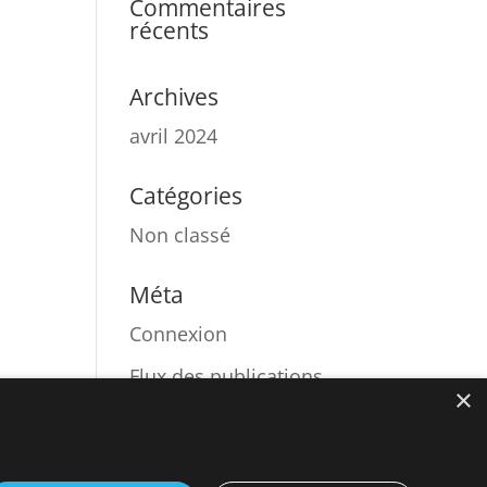
Commentaires
récents
Archives
avril 2024
Catégories
Non classé
Méta
Connexion
Flux des publications
×
Flux des
commentaires