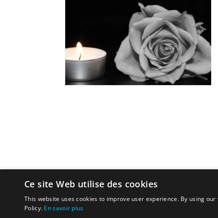
Ce site Web utilise des cookies
This website uses cookies to improve user experience. By using our 
Policy.
En savoir plus