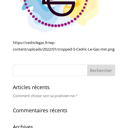
https://cedriclegac.fr/wp-
content/uploads/2022/01/cropped-5-Cedric-Le-Gac-min.png
Articles récents
Comment choisir son·sa praticien·ne ?
Commentaires récents
Archives