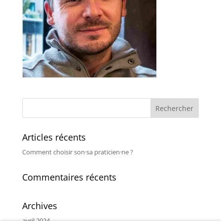
Articles récents
Comment choisir son·sa praticien·ne ?
Commentaires récents
Archives
avril 2024