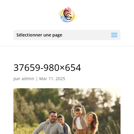
Sélectionner une page
37659-980×654
par
admin
|
Mar 11, 2025