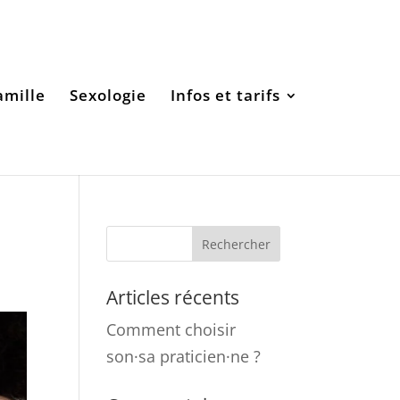
amille
Sexologie
Infos et tarifs
Articles récents
Comment choisir
son·sa praticien·ne ?