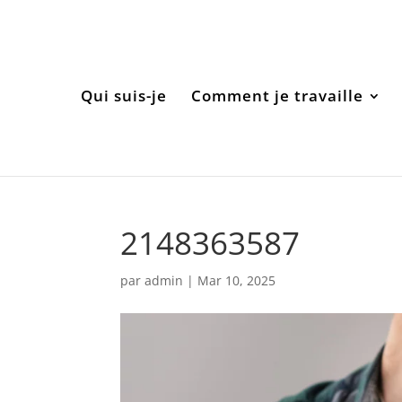
Qui suis-je
Comment je travaille
2148363587
par
admin
|
Mar 10, 2025