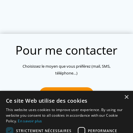
Pour me contacter
Choisissez le moyen que vous préférez (mail, SMS,
téléphone…)
06 42 04 69 20
×
Ce site Web utilise des cookies
This website uses cookies to improve user experience. By using our
website you consent to all cookies in accordance with our Cookie
cedriclegac@lilo.org
Policy.
En savoir plus
STRICTEMENT NÉCESSAIRES
PERFORMANCE