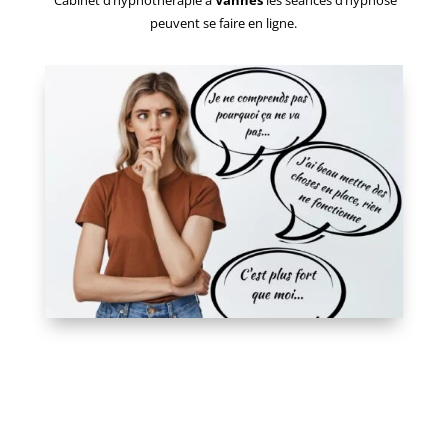
Cabinet d’hypnothérapie à
Vannes
les séances d’hypnose
peuvent se faire en ligne.