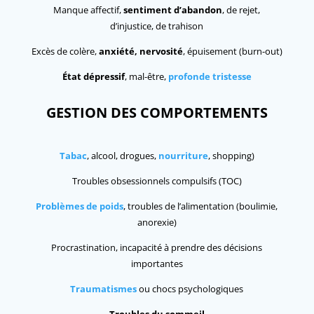
Manque affectif,
sentiment d’abandon
, de rejet,
d’injustice, de trahison
Excès de colère,
anxiété, nervosité
, épuisement (burn-out)
État dépressif
, mal-être,
profonde tristesse
GESTION DES COMPORTEMENTS
Tabac
, alcool, drogues,
nourriture
, shopping)
Troubles obsessionnels compulsifs (TOC)
Problèmes de poids
, troubles de l’alimentation (boulimie,
anorexie)
Procrastination, incapacité à prendre des décisions
importantes
Traumatismes
ou chocs psychologiques
Troubles du sommeil