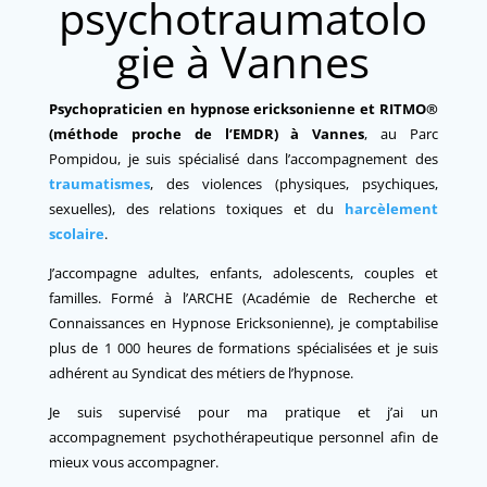
psychotraumatolo
gie à Vannes
Psychopraticien en hypnose ericksonienne et RITMO®
(méthode proche de l’EMDR) à Vannes
, au Parc
Pompidou, je suis spécialisé dans l’accompagnement des
traumatismes
, des violences (physiques, psychiques,
sexuelles), des relations toxiques et du
harcèlement
scolaire
.
J’accompagne adultes, enfants, adolescents, couples et
familles. Formé à l’ARCHE (Académie de Recherche et
Connaissances en Hypnose Ericksonienne), je comptabilise
plus de 1 000 heures de formations spécialisées et je suis
adhérent au Syndicat des métiers de l’hypnose.
J
e suis supervisé pour ma pratique et j’ai un
accompagnement psychothérapeutique personnel afin de
mieux vous accompagner.